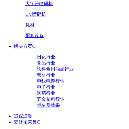
大字符喷码机
UV喷码机
耗材
配套设备
解决方案
C
日化行业
食品行业
饮料食用油品行业
管材行业
电线电缆行业
电子行业
医药行业
五金塑料行业
耗材及效果
追踪追溯
麦修拓荣誉
C