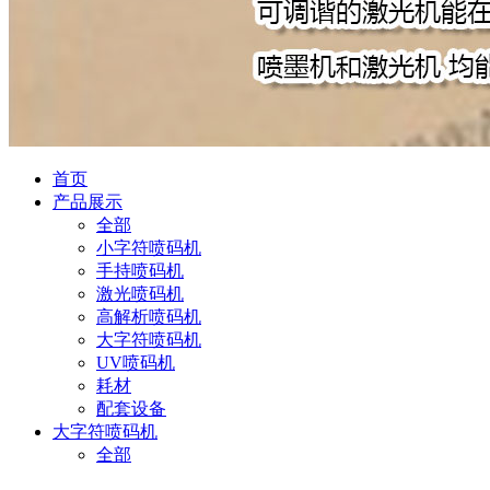
首页
产品展示
全部
小字符喷码机
手持喷码机
激光喷码机
高解析喷码机
大字符喷码机
UV喷码机
耗材
配套设备
大字符喷码机
全部