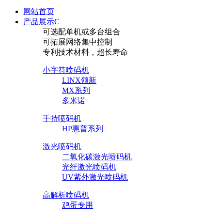
网站首页
产品展示
C
可选配单机或多台组合
可拓展网络集中控制
专利技术材料，超长寿命
小字符喷码机
LINX领新
MX系列
多米诺
手持喷码机
HP惠普系列
激光喷码机
二氧化碳激光喷码机
光纤激光喷码机
UV紫外激光喷码机
高解析喷码机
鸡蛋专用