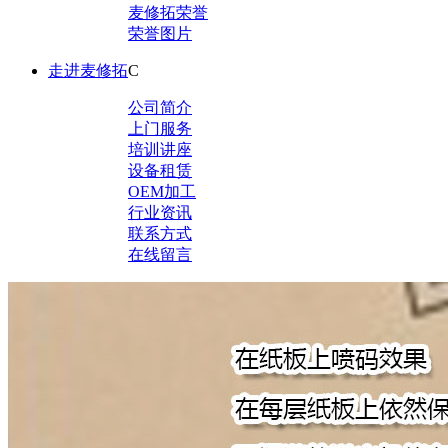
麦修拓荣誉
荣誉图片
走进麦修拓
C
公司简介
上门服务
培训讲座
设备租赁
OEM加工
行业资讯
联系方式
在线留言