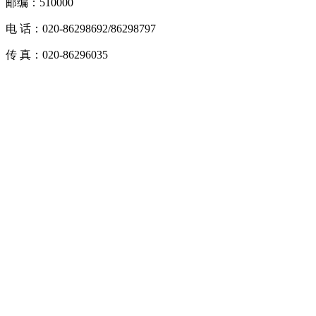
邮编：510000
电 话：020-86298692/86298797
传 真：020-86296035