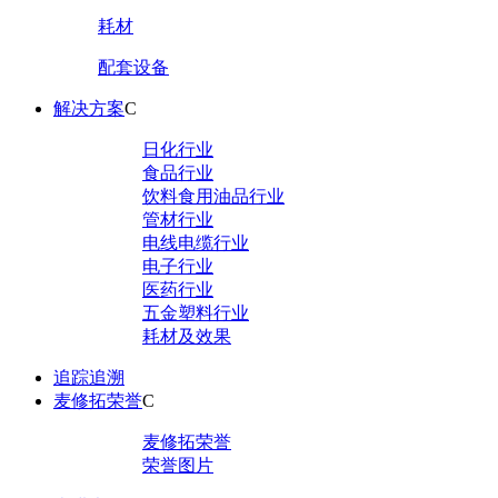
耗材
配套设备
解决方案
C
日化行业
食品行业
饮料食用油品行业
管材行业
电线电缆行业
电子行业
医药行业
五金塑料行业
耗材及效果
追踪追溯
麦修拓荣誉
C
麦修拓荣誉
荣誉图片