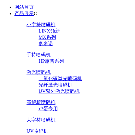
网站首页
产品展示
C
小字符喷码机
LINX领新
MX系列
多米诺
手持喷码机
HP惠普系列
激光喷码机
二氧化碳激光喷码机
光纤激光喷码机
UV紫外激光喷码机
高解析喷码机
鸡蛋专用
大字符喷码机
UV喷码机