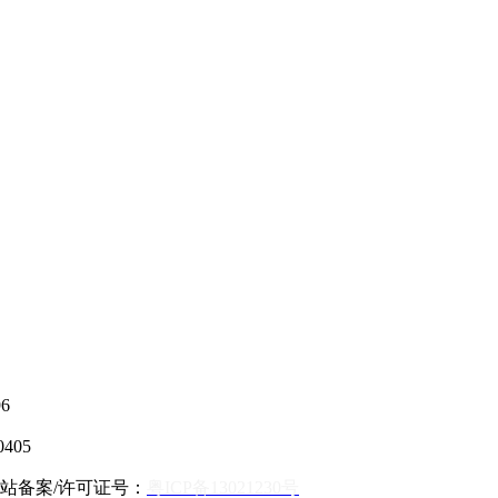
6
405
 网站备案/许可证号：
粤ICP备13021230号