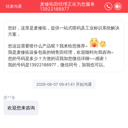
麦修拓田经理正在为您服务
结束沟通
13922188977
您好，这里是麦修拓，提供一站式喷码及工业标识系统解决
方案，
您这边需要喷什么产品呢？我来给您推荐~
我是麦修拓设备包装的销售田经理，欢迎随时向我咨询~
您的号码是多少？方便的话我加您微信详聊~~感谢！
我的号码是13922188977，微信同号，加我也可以。
2026-08-07 09:41:41 开始沟通
麦**备
欢迎您来咨询